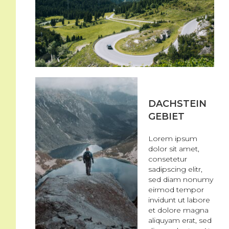
DACHSTEIN
GEBIET
Lorem ipsum
dolor sit amet,
consetetur
sadipscing elitr,
sed diam nonumy
eirmod tempor
invidunt ut labore
et dolore magna
aliquyam erat, sed