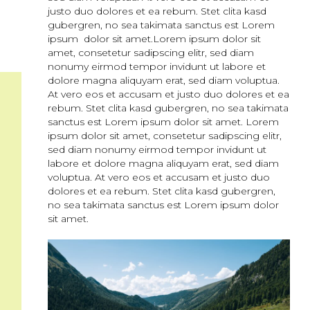
justo duo dolores et ea rebum. Stet clita kasd
gubergren, no sea takimata sanctus est Lorem
ipsum dolor sit amet.Lorem ipsum dolor sit
amet, consetetur sadipscing elitr, sed diam
nonumy eirmod tempor invidunt ut labore et
dolore magna aliquyam erat, sed diam voluptua.
At vero eos et accusam et justo duo dolores et ea
rebum. Stet clita kasd gubergren, no sea takimata
sanctus est Lorem ipsum dolor sit amet. Lorem
ipsum dolor sit amet, consetetur sadipscing elitr,
sed diam nonumy eirmod tempor invidunt ut
labore et dolore magna aliquyam erat, sed diam
voluptua. At vero eos et accusam et justo duo
dolores et ea rebum. Stet clita kasd gubergren,
no sea takimata sanctus est Lorem ipsum dolor
sit amet.