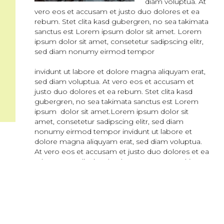
diam voluptua. At
vero eos et accusam et justo duo dolores et ea
rebum. Stet clita kasd gubergren, no sea takimata
sanctus est Lorem ipsum dolor sit amet. Lorem
ipsum dolor sit amet, consetetur sadipscing elitr,
sed diam nonumy eirmod tempor
invidunt ut labore et dolore magna aliquyam erat,
sed diam voluptua. At vero eos et accusam et
justo duo dolores et ea rebum. Stet clita kasd
gubergren, no sea takimata sanctus est Lorem
ipsum dolor sit amet.Lorem ipsum dolor sit
amet, consetetur sadipscing elitr, sed diam
nonumy eirmod tempor invidunt ut labore et
dolore magna aliquyam erat, sed diam voluptua.
At vero eos et accusam et justo duo dolores et ea
rebum. Stet clita kasd gubergren, no sea takimata
sanctus est Lorem ipsum dolor sit amet. Lorem
ipsum dolor sit amet, consetetur sadipscing elitr,
sed diam nonumy eirmod tempor invidunt ut
labore et dolore magna aliquyam erat, sed diam
voluptua. At vero eos et accusam et justo duo
dolores et ea rebum. Stet clita kasd gubergren,